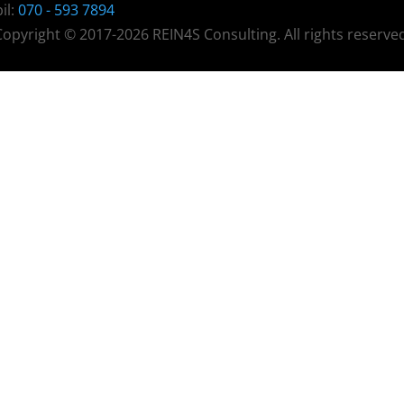
il:
070 - 593 7894
Copyright © 2017-2026 REIN4S Consulting. All rights reserved